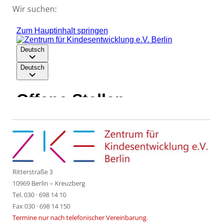
Wir suchen:
Ritterstraße 3
10969 Berlin – Kreuzberg
Tel. 030 · 698 14 10
Fax 030 · 698 14 150
Termine nur nach telefonischer Vereinbarung.